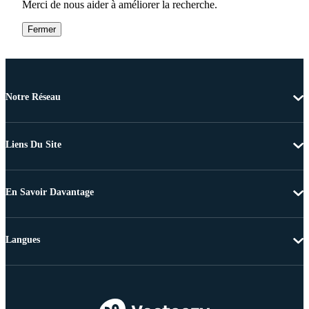
Merci de nous aider à améliorer la recherche.
Fermer
Notre Réseau
Liens Du Site
En Savoir Davantage
Langues