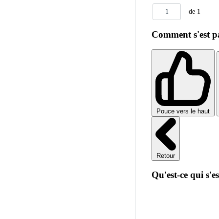
1
de 1
Comment s'est pa
Pouce vers le haut
Retour
Qu'est-ce qui s'e