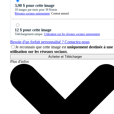
3,90 $ pour cette image
10 images par mois pour 39 $/mois
Réseaux sociaux uniquement
. Contrat annuel.
12 $ pour cette image
Téléchargement unique.
Utilisation sur les réseaux sociaux uniquement
.
Besoin d'un forfait personnalisé ? Contactez-nous
Je reconnais que cette image est
uniquement destinée à une
utilisation sur les réseaux sociaux
.
Acheter et Télécharger
Plus d'infos