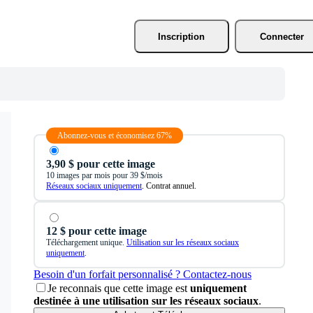
Inscription
Connecter
Abonnez-vous et économisez 67%
3,90 $ pour cette image
10 images par mois pour 39 $/mois
Réseaux sociaux uniquement
. Contrat annuel.
12 $ pour cette image
Téléchargement unique.
Utilisation sur les réseaux sociaux
uniquement
.
Besoin d'un forfait personnalisé ? Contactez-nous
Je reconnais que cette image est
uniquement
destinée à une utilisation sur les réseaux sociaux
.