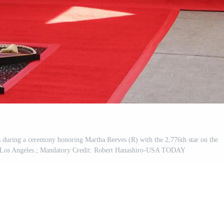
during a ceremony honoring Martha Reeves (R) with the 2,776th star on the
 Los Angeles.; Mandatory Credit: Robert Hanashiro-USA TODAY