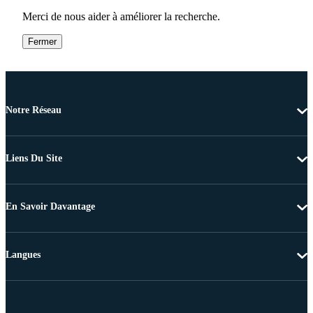
Merci de nous aider à améliorer la recherche.
Fermer
Notre Réseau
Liens Du Site
En Savoir Davantage
Langues