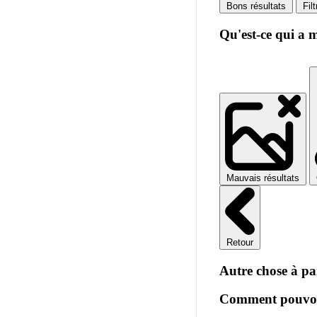
Bons résultats
Fil
Qu'est-ce qui a 
Mauvais résultats
Retour
Autre chose à pa
Comment pouvons