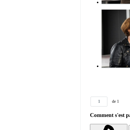
1
de 1
Comment s'est pa