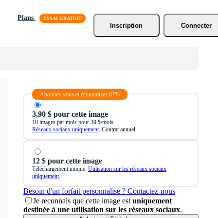
Plans
Inscription
Connecter
Abonnez-vous et économisez 67%
3,90 $ pour cette image
10 images par mois pour 39 $/mois
Réseaux sociaux uniquement
. Contrat annuel.
12 $ pour cette image
Téléchargement unique.
Utilisation sur les réseaux sociaux
uniquement
.
Besoin d'un forfait personnalisé ? Contactez-nous
Je reconnais que cette image est
uniquement
destinée à une utilisation sur les réseaux sociaux
.