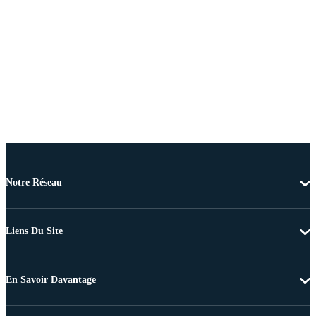
Notre Réseau
Liens Du Site
En Savoir Davantage