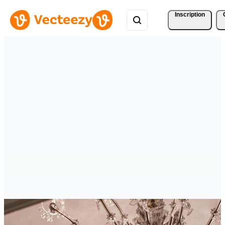
Inscription