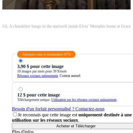
Abonnez-vous et économisez 67%
3,90 $ pour cette image
10 images par mois pour 39 $/mois
Réseaux sociaux uniquement
. Contrat annuel.
12 $ pour cette image
Téléchargement unique.
Utilisation sur les réseaux sociaux uniquement
.
Besoin d'un forfait personnalisé ? Contactez-nous
Je reconnais que cette image est
uniquement destinée à une
utilisation sur les réseaux sociaux
.
Acheter et Télécharger
Plus d'infos