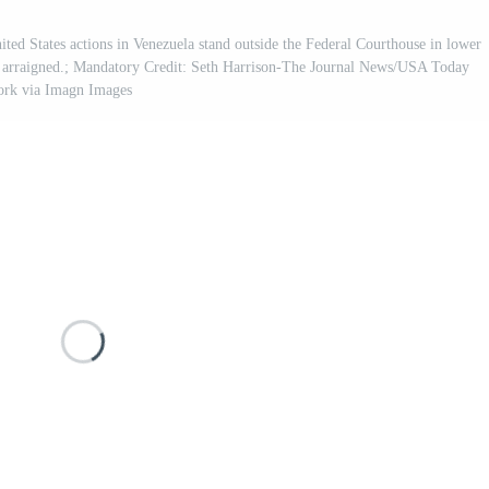
ed States actions in Venezuela stand outside the Federal Courthouse in lower
 arraigned.; Mandatory Credit: Seth Harrison-The Journal News/USA Today
rk via Imagn Images