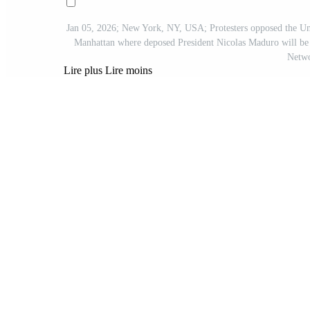
Jan 05, 2026; New York, NY, USA; Protesters opposed the Unit
Manhattan where deposed President Nicolas Maduro will be
Netwo
Lire plus
Lire moins