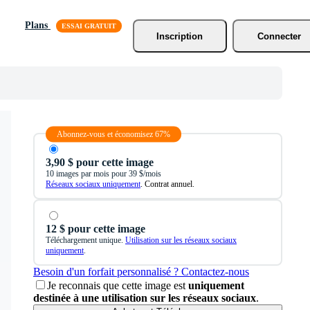
Plans
Inscription
Connecter
Abonnez-vous et économisez 67%
3,90 $ pour cette image
10 images par mois pour 39 $/mois
Réseaux sociaux uniquement
. Contrat annuel.
12 $ pour cette image
Téléchargement unique.
Utilisation sur les réseaux sociaux
uniquement
.
Besoin d'un forfait personnalisé ? Contactez-nous
Je reconnais que cette image est
uniquement
destinée à une utilisation sur les réseaux sociaux
.