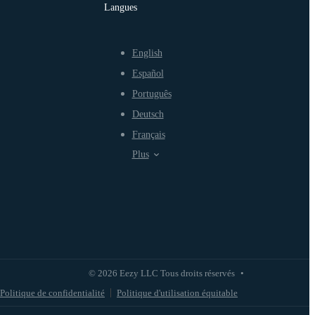
Langues
English
Español
Português
Deutsch
Français
Plus
© 2026 Eezy LLC Tous droits réservés
•
Politique de confidentialité
Politique d'utilisation équitable