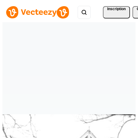
Inscription