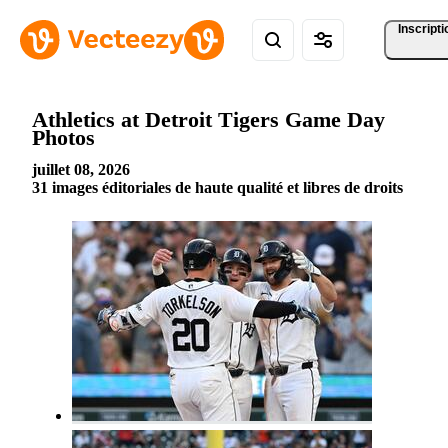
Inscripti
Athletics at Detroit Tigers Game Day
Photos
juillet 08, 2026
31 images éditoriales de haute qualité et libres de droits