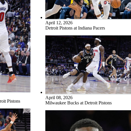
April 12, 2026
Detroit Pistons at Indiana Pacers
April 08, 2026
oit Pistons
Milwaukee Bucks at Detroit Pistons