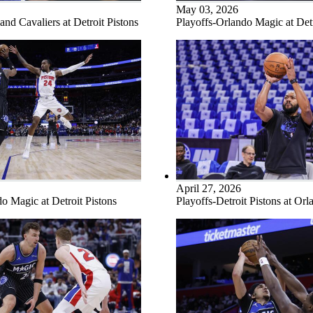
May 03, 2026
and Cavaliers at Detroit Pistons
Playoffs-Orlando Magic at Detr
April 27, 2026
o Magic at Detroit Pistons
Playoffs-Detroit Pistons at Or