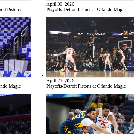
April 30, 2026
oit Pistons
Playoffs-Detroit Pistons at Orlando Magic
April 25, 2026
lando Magic
Playoffs-Detroit Pistons at Orlando Magic