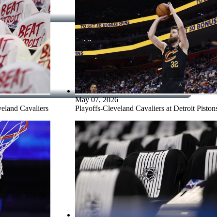
May 07, 2026
veland Cavaliers
Playoffs-Cleveland Cavaliers at Detroit Piston