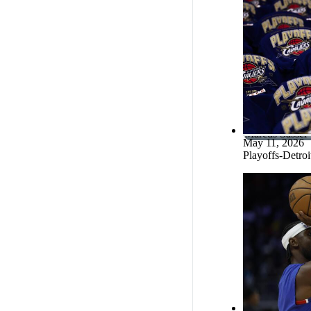
Paul Reed
Marcus Sasser
May 11, 2026
Playoffs-Detroi