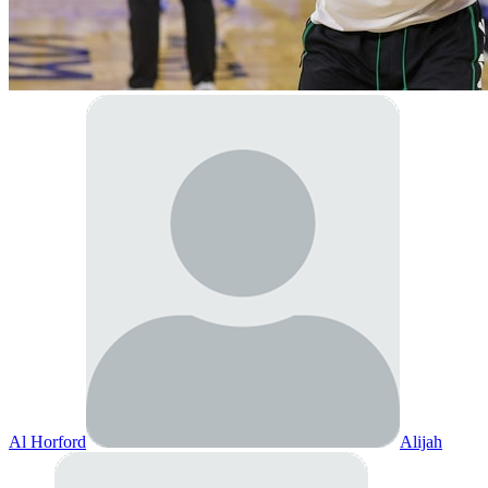
Al Horford
Alijah