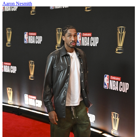
Aaron Nesmith