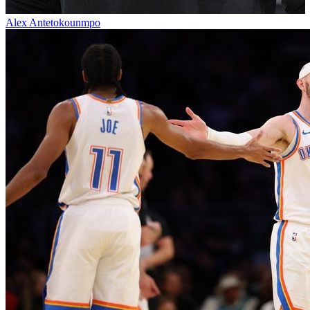
Alex Antetokounmpo