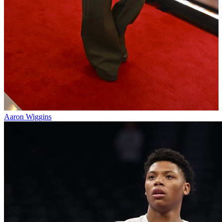
Aaron Wiggins