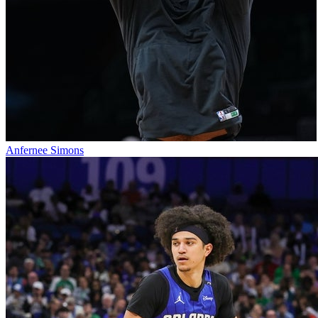
Anfernee Simons