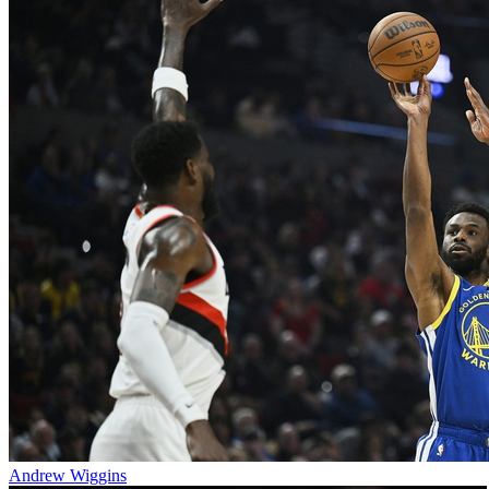
Andrew Wiggins