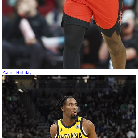
Aaron Holiday