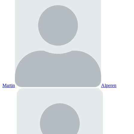
Martin
Alperen