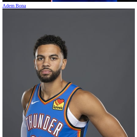
Adem Bona