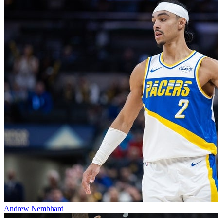
Andrew Nembhard