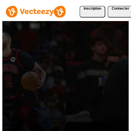
Inscription
Connecter
Parcourir les photos du
joueur NBA
Les plus belles images du monde, issues des joueurs, entraîneurs et
membres du personnel de NBA.