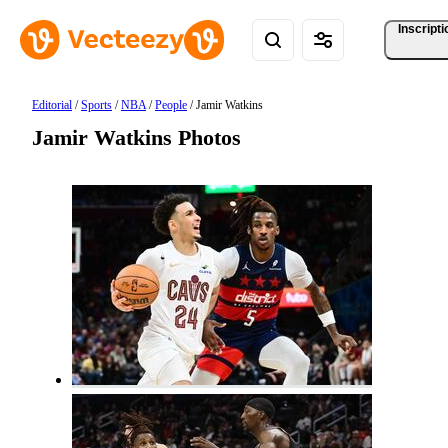
Inscripti
Editorial
/
Sports
/
NBA
/
People
/
Jamir Watkins
Jamir Watkins Photos