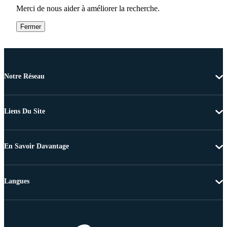
Merci de nous aider à améliorer la recherche.
Fermer
Notre Réseau
Liens Du Site
En Savoir Davantage
Langues