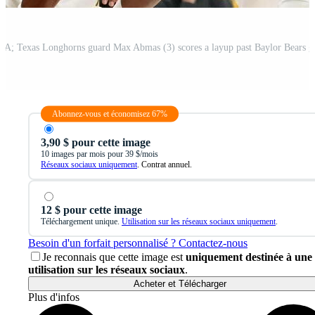
Abonnez-vous et économisez 67%
3,90 $ pour cette image
10 images par mois pour 39 $/mois
Réseaux sociaux uniquement
. Contrat annuel.
12 $ pour cette image
Téléchargement unique.
Utilisation sur les réseaux sociaux uniquement
.
Besoin d'un forfait personnalisé ? Contactez-nous
Je reconnais que cette image est
uniquement destinée à une
utilisation sur les réseaux sociaux
.
Acheter et Télécharger
Plus d'infos