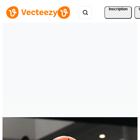
Inscription