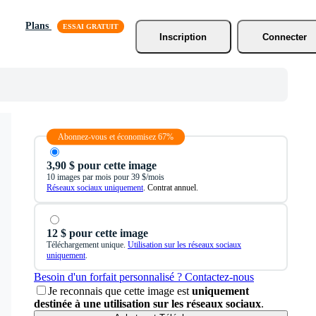
Plans
Inscription
Connecter
Abonnez-vous et économisez 67%
3,90 $ pour cette image
10 images par mois pour 39 $/mois
Réseaux sociaux uniquement
. Contrat annuel.
12 $ pour cette image
Téléchargement unique.
Utilisation sur les réseaux sociaux
uniquement
.
Besoin d'un forfait personnalisé ? Contactez-nous
Je reconnais que cette image est
uniquement
destinée à une utilisation sur les réseaux sociaux
.