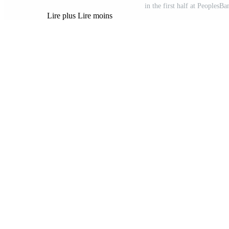
in the first half at PeoplesB
Lire plus
Lire moins