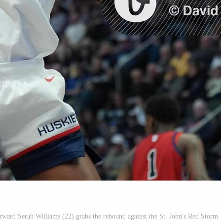
ward Serah Williams (22) grabs the rebound against the St. John's Red Storm