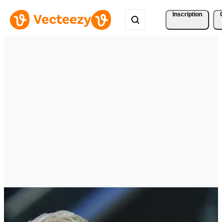
Inscription