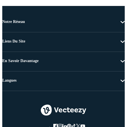
Notre Réseau
Liens Du Site
En Savoir Davantage
Langues