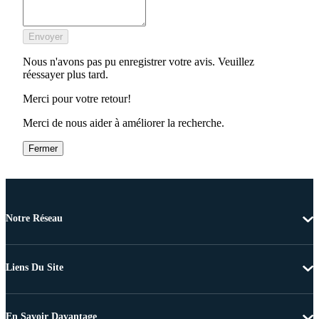
Envoyer
Nous n'avons pas pu enregistrer votre avis. Veuillez
réessayer plus tard.
Merci pour votre retour!
Merci de nous aider à améliorer la recherche.
Fermer
Notre Réseau
Liens Du Site
En Savoir Davantage