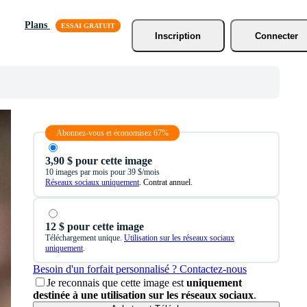
Plans
Inscription
Connecter
Abonnez-vous et économisez 67%
3,90 $ pour cette image
10 images par mois pour 39 $/mois
Réseaux sociaux uniquement
. Contrat annuel.
12 $ pour cette image
Téléchargement unique.
Utilisation sur les réseaux sociaux
uniquement
.
Besoin d'un forfait personnalisé ? Contactez-nous
Je reconnais que cette image est
uniquement
destinée à une utilisation sur les réseaux sociaux
.