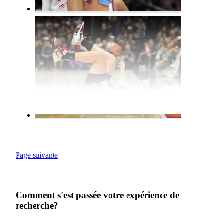
Page suivante
Comment s'est passée votre expérience de
recherche?