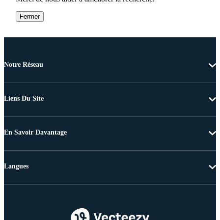
Fermer
Notre Réseau
Liens Du Site
En Savoir Davantage
Langues