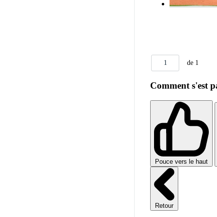
1
de 1
Comment s'est pa
Pouce vers le haut
Retour