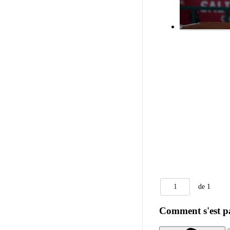
1
de 1
Comment s'est pa