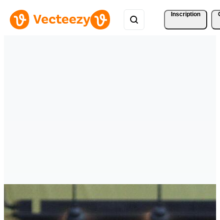
Inscription