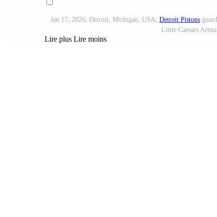
Jan 17, 2026; Detroit, Michigan, USA;
Detroit Pistons
guard 
Little Caesars Aren
Lire plus
Lire moins