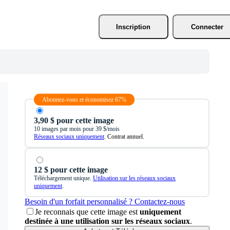
Inscription
Connecter
Abonnez-vous et économisez 67%
3,90 $ pour cette image
10 images par mois pour 39 $/mois
Réseaux sociaux uniquement
. Contrat annuel.
12 $ pour cette image
Téléchargement unique.
Utilisation sur les réseaux sociaux
uniquement
.
Besoin d'un forfait personnalisé ? Contactez-nous
Je reconnais que cette image est
uniquement
destinée à une utilisation sur les réseaux sociaux
.