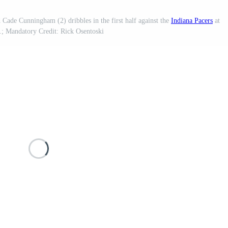
Cade Cunningham (2) dribbles in the first half against the
Indiana Pacers
at
a.; Mandatory Credit: Rick Osentoski