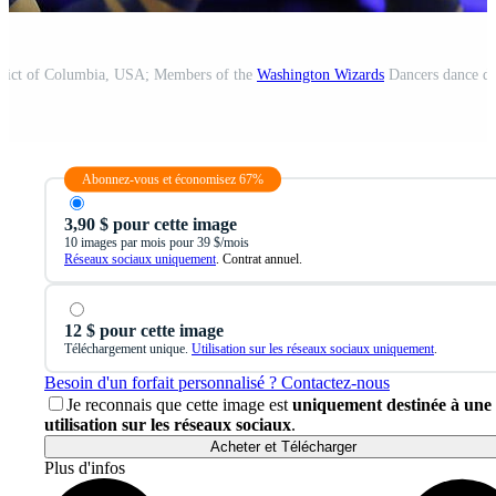
strict of Columbia, USA; Members of the
Washington Wizards
Dancers dance during a timeout against the LA Cl
Abonnez-vous et économisez 67%
3,90 $ pour cette image
10 images par mois pour 39 $/mois
Réseaux sociaux uniquement
. Contrat annuel.
12 $ pour cette image
Téléchargement unique.
Utilisation sur les réseaux sociaux uniquement
.
Besoin d'un forfait personnalisé ? Contactez-nous
Je reconnais que cette image est
uniquement destinée à une
utilisation sur les réseaux sociaux
.
Acheter et Télécharger
Plus d'infos