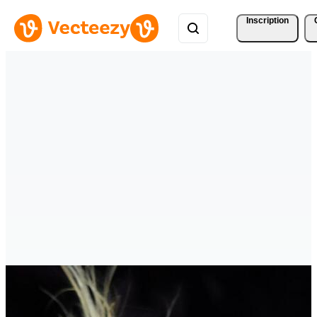
Inscription