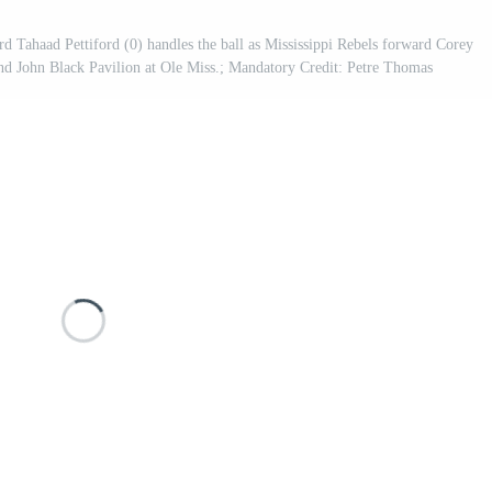
d Tahaad Pettiford (0) handles the ball as Mississippi Rebels forward Corey
 and John Black Pavilion at Ole Miss.; Mandatory Credit: Petre Thomas