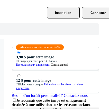
Inscription
Connecter
Abonnez-vous et économisez 67%
3,90 $ pour cette image
10 images par mois pour 39 $/mois
Réseaux sociaux uniquement
. Contrat annuel.
12 $ pour cette image
Téléchargement unique.
Utilisation sur les réseaux sociaux
uniquement
.
Besoin d'un forfait personnalisé ? Contactez-nous
Je reconnais que cette image est
uniquement
destinée à une utilisation sur les réseaux sociaux
.