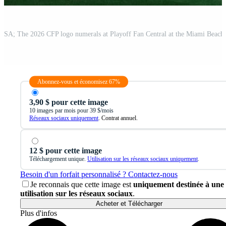
Abonnez-vous et économisez 67%
3,90 $ pour cette image
10 images par mois pour 39 $/mois
Réseaux sociaux uniquement
. Contrat annuel.
12 $ pour cette image
Téléchargement unique.
Utilisation sur les réseaux sociaux uniquement
.
Besoin d'un forfait personnalisé ? Contactez-nous
Je reconnais que cette image est
uniquement destinée à une
utilisation sur les réseaux sociaux
.
Acheter et Télécharger
Plus d'infos