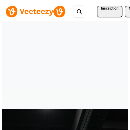
Inscription