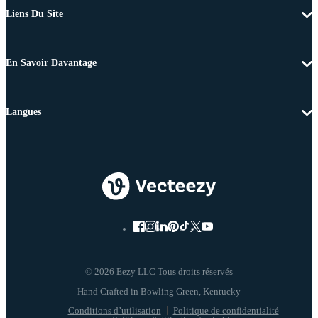
Liens Du Site
En Savoir Davantage
Langues
© 2026 Eezy LLC Tous droits réservés
Conditions d’utilisation
Politique de confidentialité