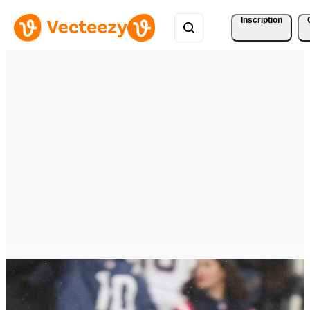
Inscription