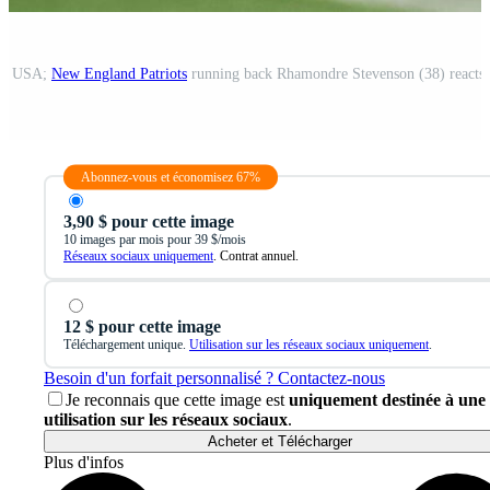
MA, USA;
New England Patriots
running back Rhamondre Stevenson (38) reacts in the first quarter in 
Abonnez-vous et économisez 67%
3,90 $ pour cette image
10 images par mois pour 39 $/mois
Réseaux sociaux uniquement
. Contrat annuel.
12 $ pour cette image
Téléchargement unique.
Utilisation sur les réseaux sociaux uniquement
.
Besoin d'un forfait personnalisé ? Contactez-nous
Je reconnais que cette image est
uniquement destinée à une
utilisation sur les réseaux sociaux
.
Acheter et Télécharger
Plus d'infos