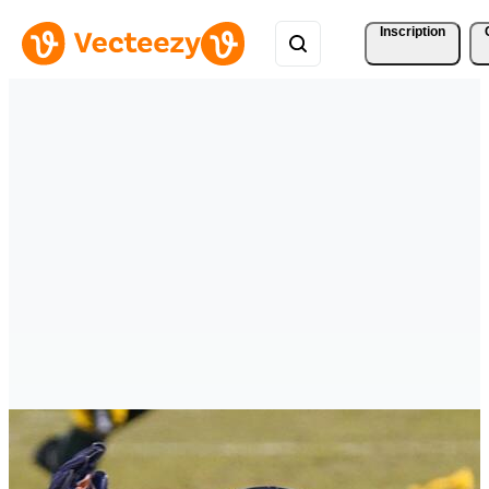
Inscription