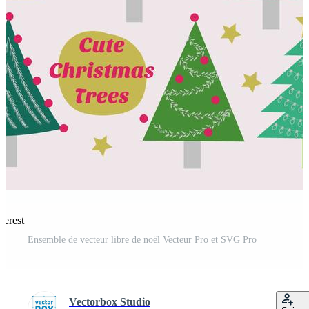
terest
Ensemble de vecteur libre de noël Vecteur Pro et SVG Pro
Vectorbox Studio