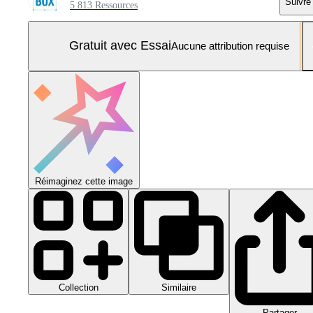
Suivre
5 813 Ressources
Gratuit avec Essai
Aucune attribution requise
Réimaginez cette image
Collection
Similaire
Partager