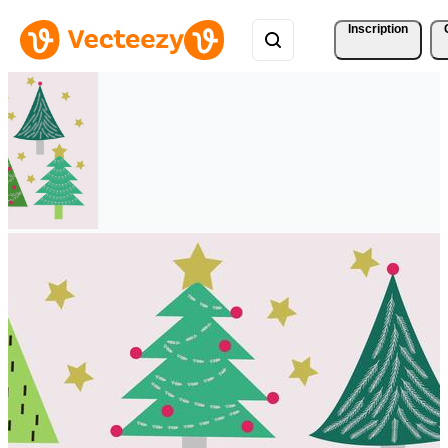
Inscription