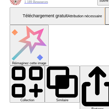
Suivre
1 189 Ressources
Téléchargement gratuit
Attribution nécessaire
Réimaginez cette image
Collection
Similaire
Partager