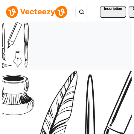
Inscription