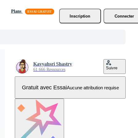
Plans
Inscription
Connecter
Kavyahsri Shastry
Suivre
61 666 Ressources
Gratuit avec Essai
Aucune attribution requise