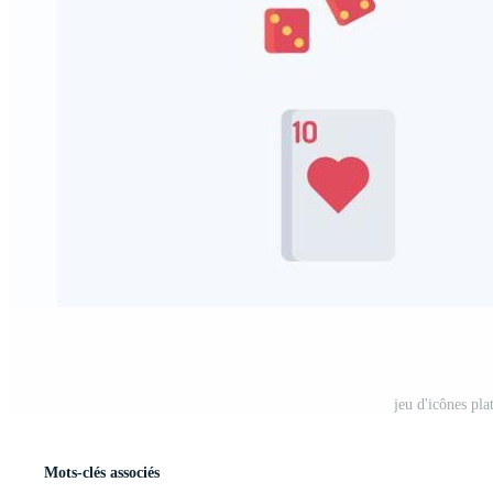
jeu d'icônes pla
Mots-clés associés