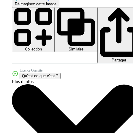
Réimaginez cette image
Collection
Similaire
Partager
Licence Gratuite
Qu'est-ce que c'est ?
Plus d'infos