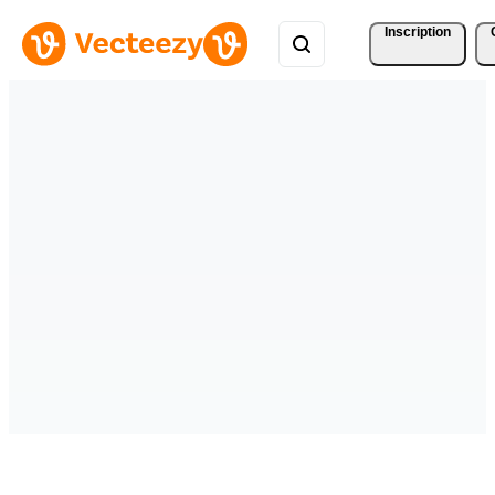
Inscription