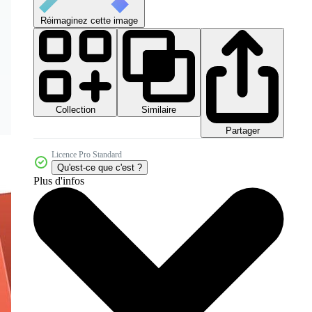
Réimaginez cette image
Collection
Similaire
Partager
Licence Pro Standard
Qu'est-ce que c'est ?
Plus d'infos