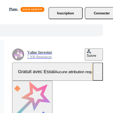
Plans
Inscription
Connecter
Value Investor
Suivre
7 930 Ressources
Gratuit avec Essai
Aucune attribution requise