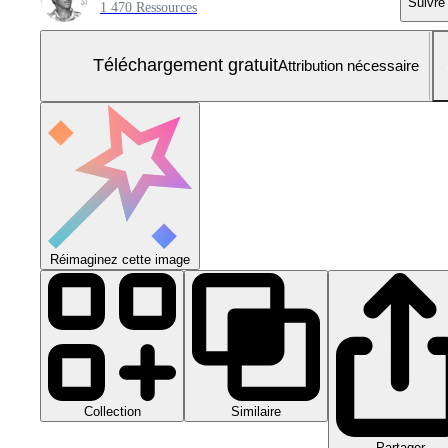
Suivre
1 470 Ressources
Téléchargement gratuit
Attribution nécessaire
Réimaginez cette image
Collection
Similaire
Partager