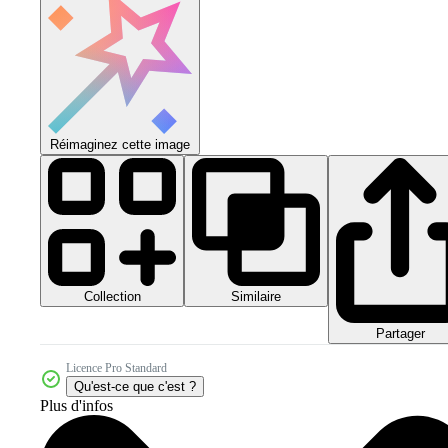
Réimaginez cette image
Collection
Similaire
Partager
Licence Pro Standard
Qu'est-ce que c'est ?
Plus d'infos