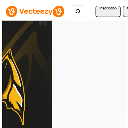
Inscription