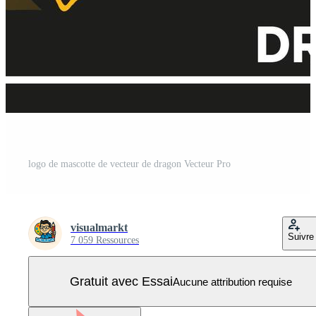
logo de mascotte de vecteur de dragon Vecteur Pro
visualmarkt
Suivre
7 059 Ressources
Gratuit avec Essai
Aucune attribution requise