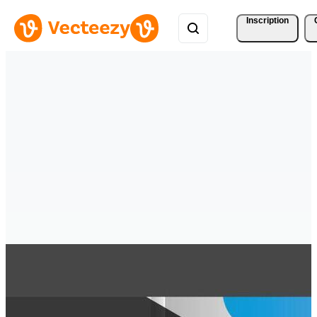
Inscription