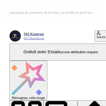
conception de couverture de brochure ou modèle de profil d'entreprise défini pour les entreprises. affiche, rapport annuel, catalogue, dépliant en a4 avec des formes géométriques colorées. Vecteur Pro
Md Kamran
Suivre
643 Ressources
Gratuit avec Essai
Aucune attribution requise
Réimaginez cette image