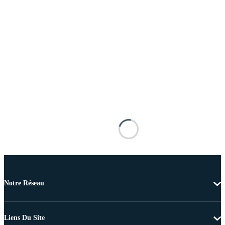
Notre Réseau
Liens Du Site