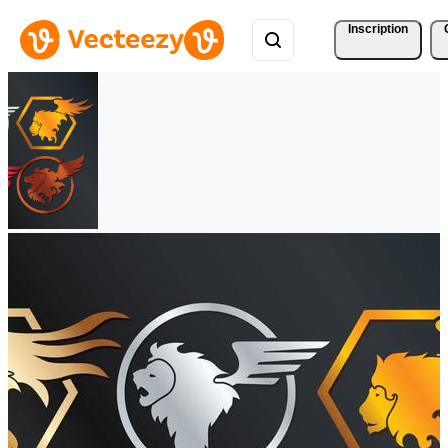
Inscription