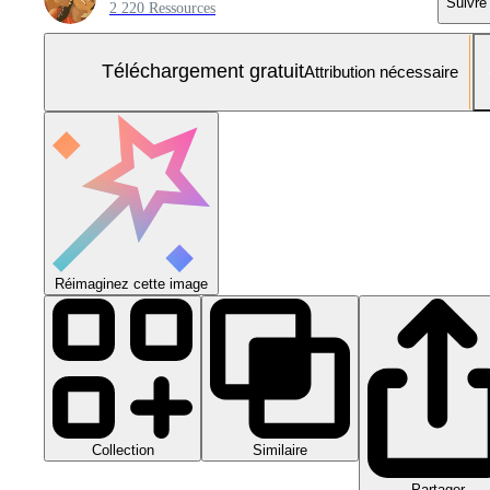
Suivre
2 220 Ressources
Téléchargement gratuit
Attribution nécessaire
Réimaginez cette image
Collection
Similaire
Partager