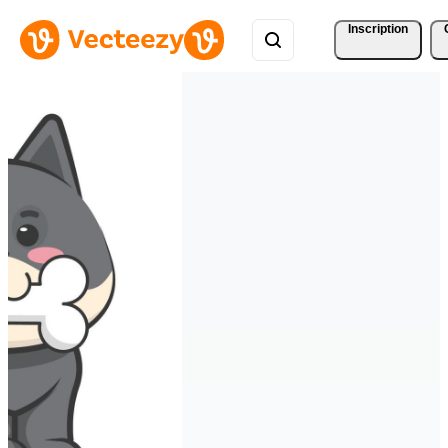
Inscription