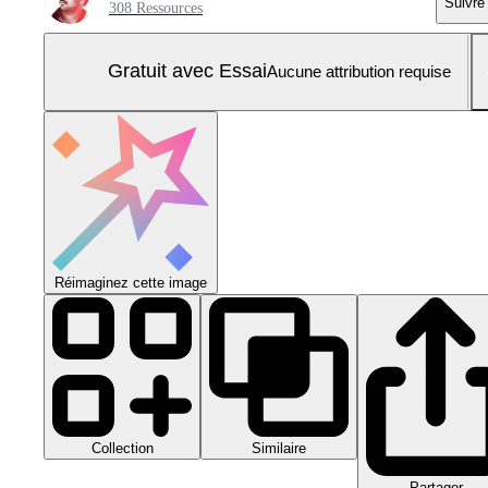
Suivre
308 Ressources
Gratuit avec Essai
Aucune attribution requise
Réimaginez cette image
Collection
Similaire
Partager