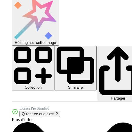
Réimaginez cette image
Collection
Similaire
Partager
Licence Pro Standard
Qu'est-ce que c'est ?
Plus d'infos