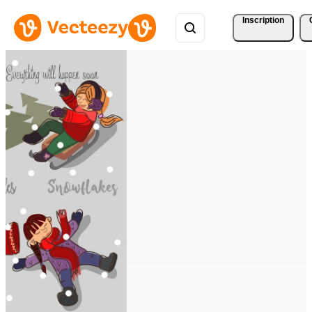
Inscription