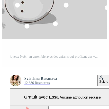
joyeux Noël. un ensemble avec des enfants qui profitent des vacances de noël par temps neigeux avec un paysage d'hiver. les enfants s'amusent et jouent avec la neige et dans la neige. Vecteur Pro
Sviatlana Rusanava
Suivre
12 386 Ressources
Gratuit avec Essai
Aucune attribution requise