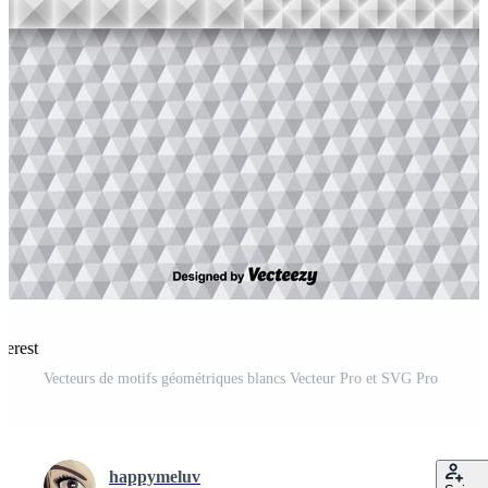
terest
Vecteurs de motifs géométriques blancs Vecteur Pro et SVG Pro
happymeluv