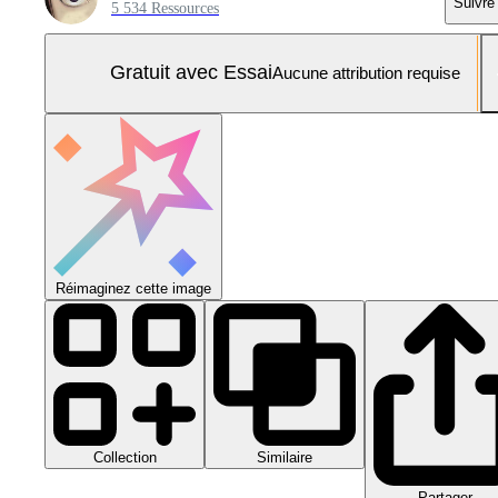
Suivre
5 534 Ressources
Gratuit avec Essai
Aucune attribution requise
Réimaginez cette image
Collection
Similaire
Partager