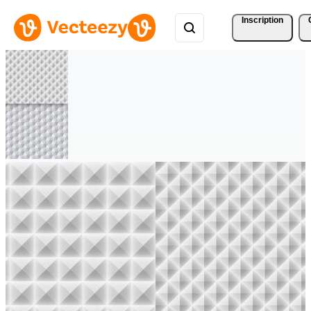
Inscription