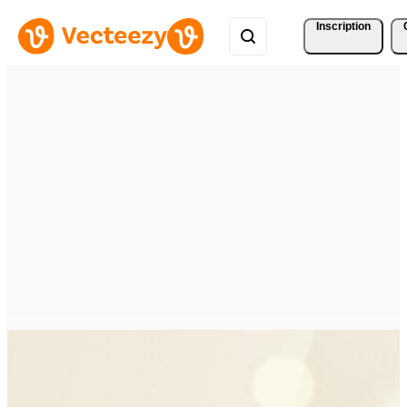
Inscription