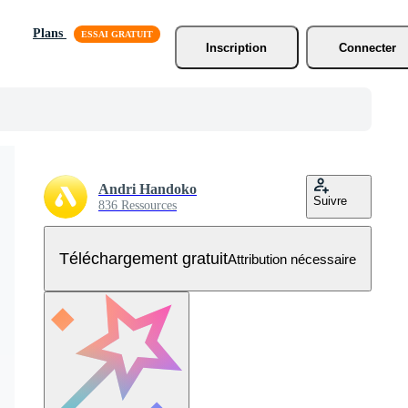
Plans
Inscription
Connecter
Andri Handoko
Suivre
836 Ressources
Téléchargement gratuit
Attribution nécessaire