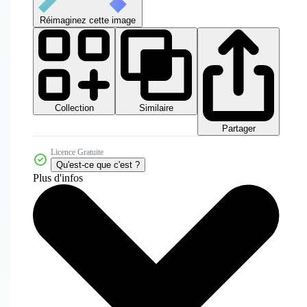
Réimaginez cette image
Collection
Similaire
Partager
Licence Gratuite
Qu'est-ce que c'est ?
Plus d'infos