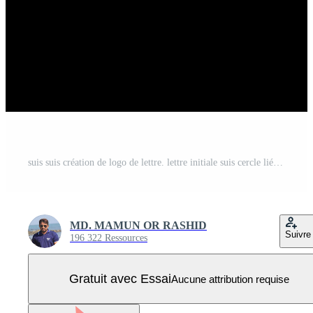
suis suis création de logo de lettre. lettre initiale suis cercle lié logo monogramme majuscule rouge et bleu. suis logo, suis design. suis, suis Vecteur Pro
MD. MAMUN OR RASHID
Suivre
196 322 Ressources
Gratuit avec Essai
Aucune attribution requise