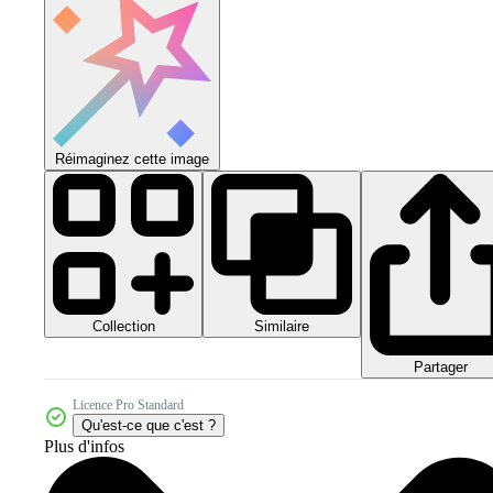
Réimaginez cette image
Collection
Similaire
Partager
Licence Pro Standard
Qu'est-ce que c'est ?
Plus d'infos