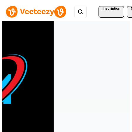
Inscription