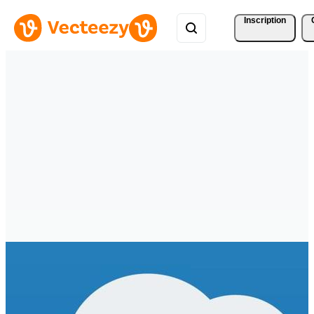
Inscription