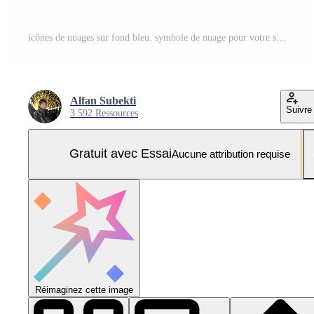
icônes de nuages sur fond bleu. symbole de nuage pour votre site Web et votre application mobile. illustration vectorielle. ep 10. Vecteur Pro et SVG Pro
Alfan Subekti
Suivre
3 592 Ressources
Gratuit avec Essai
Aucune attribution requise
Réimaginez cette image