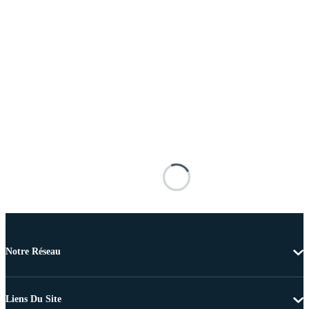
Notre Réseau
Liens Du Site