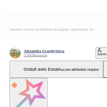
ensemble vectoriel de bâtiments de magasin. supermarché, laverie, magasin de surf, vélos, café, électronique, pharmacie, livres, antiquités et cadeaux. vitrine du magasin. illustration plate. Vecteur Pro et SVG Pro
Alexandra Gvardeytseva
Suivre
3 196 Ressources
Gratuit avec Essai
Aucune attribution requise