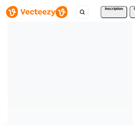
Inscription